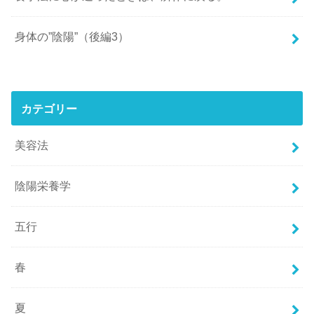
身体の”陰陽”（後編3）
カテゴリー
美容法
陰陽栄養学
五行
春
夏