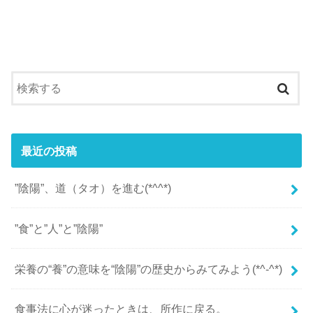
最近の投稿
”陰陽”、道（タオ）を進む(*^^*)
”食”と”人”と”陰陽”
栄養の“養”の意味を“陰陽”の歴史からみてみよう(*^-^*)
食事法に心が迷ったときは、所作に戻る。