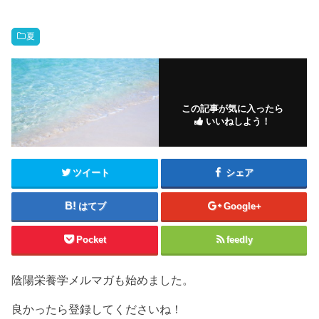
夏
この記事が気に入ったら
いいねしよう！
ツイート
シェア
はてブ
Google+
Pocket
feedly
陰陽栄養学メルマガも始めました。
良かったら登録してくださいね！