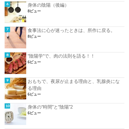
身体の陰陽（後編）
8ビュー
食事法に心が迷ったときは、所作に戻る。
8ビュー
“陰陽学“で、肉の法則を語る！！
6ビュー
おもちで、夜尿が止まる理由と、乳腺炎にな
る理由
6ビュー
身体の“時間”と“陰陽”2
6ビュー