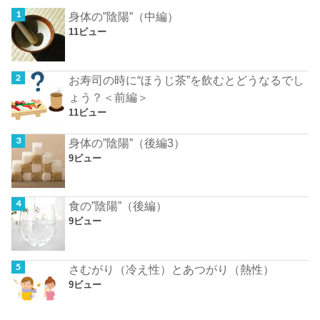
身体の”陰陽”（中編）
11ビュー
お寿司の時に“ほうじ茶”を飲むとどうなるでし
ょう？＜前編＞
11ビュー
身体の”陰陽”（後編3）
9ビュー
食の”陰陽”（後編）
9ビュー
さむがり（冷え性）とあつがり（熱性）
9ビュー