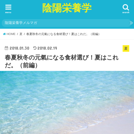
陰陽栄養学
menu
search
陰陽栄養学メルマガ
HOME
夏
春夏秋冬の元氣になる食材選び！夏はこれだ。（前編）
2018.01.30
2018.02.19
夏
春夏秋冬の元氣になる食材選び！夏はこれ
だ。（前編）