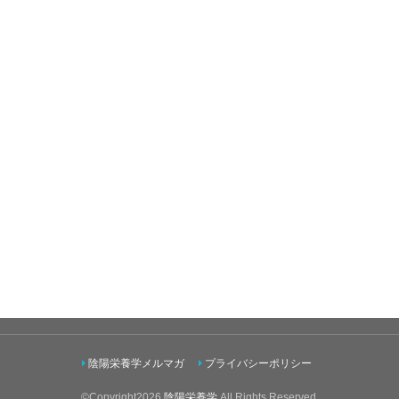
陰陽栄養学メルマガ
プライバシーポリシー
©Copyright2026
陰陽栄養学
.All Rights Reserved.