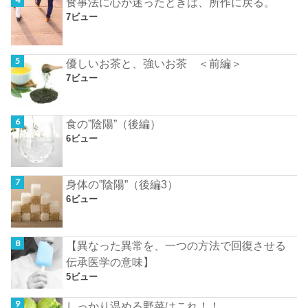
食事法に心が迷ったときは、所作に戻る。
7ビュー
優しいお茶と、強いお茶 ＜前編＞
7ビュー
食の”陰陽”（後編）
6ビュー
身体の”陰陽”（後編3）
6ビュー
【異なった異常を、一つの方法で回復させる
伝承医学の意味】
5ビュー
しっかり温める野菜はこれ！！