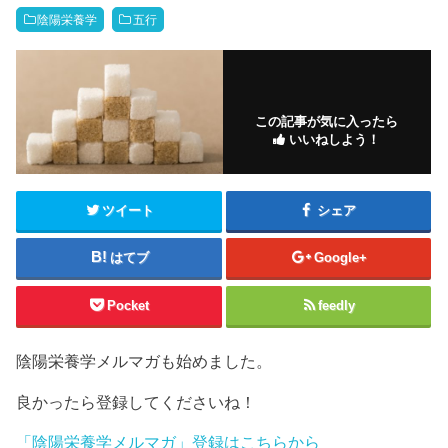
陰陽栄養学
五行
この記事が気に入ったら
いいねしよう！
ツイート
シェア
はてブ
Google+
Pocket
feedly
陰陽栄養学メルマガも始めました。
良かったら登録してくださいね！
「陰陽栄養学メルマガ」登録はこちらから