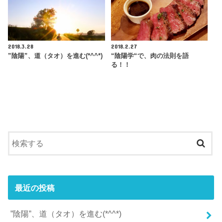
2018.3.28
2018.2.27
”陰陽”、道（タオ）を進む(*^^*)
“陰陽学“で、肉の法則を語
る！！
最近の投稿
”陰陽”、道（タオ）を進む(*^^*)