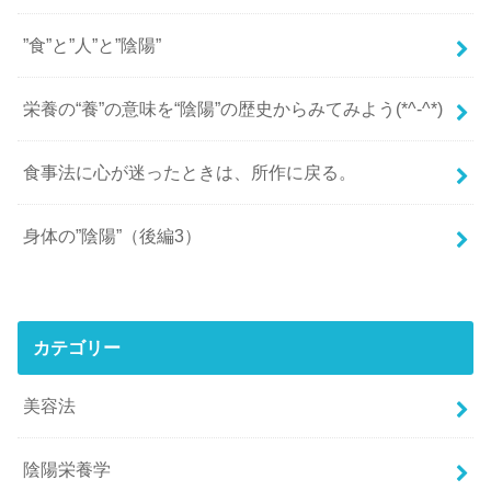
”食”と”人”と”陰陽”
栄養の“養”の意味を“陰陽”の歴史からみてみよう(*^-^*)
食事法に心が迷ったときは、所作に戻る。
身体の”陰陽”（後編3）
カテゴリー
美容法
陰陽栄養学