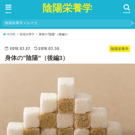
陰陽栄養学
menu
search
陰陽栄養学メルマガ
HOME
陰陽栄養学
身体の”陰陽”（後編3）
2018.03.27
2018.03.30
陰陽栄養学
身体の”陰陽”（後編3）