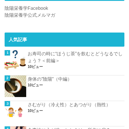
陰陽栄養学Facebook
陰陽栄養学公式メルマガ
人気記事
お寿司の時に“ほうじ茶”を飲むとどうなるでし
ょう？＜前編＞
10ビュー
身体の”陰陽”（中編）
10ビュー
さむがり（冷え性）とあつがり（熱性）
10ビュー