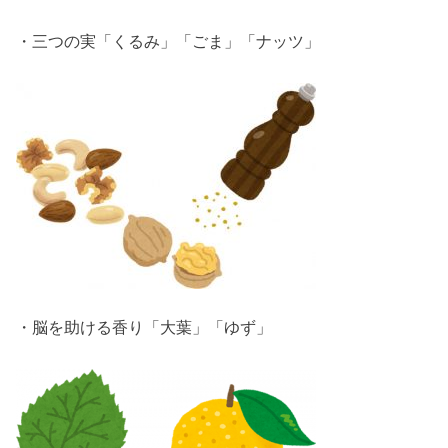
・三つの実「くるみ」「ごま」「ナッツ」
・脳を助ける香り「大葉」「ゆず」