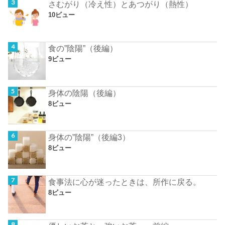
さむがり（冷え性）とあつがり（熱性）
10ビュー
食の”陰陽”（後編）
9ビュー
身体の陰陽（後編）
8ビュー
身体の”陰陽”（後編3）
8ビュー
食事法に心が迷ったときは、所作に戻る。
8ビュー