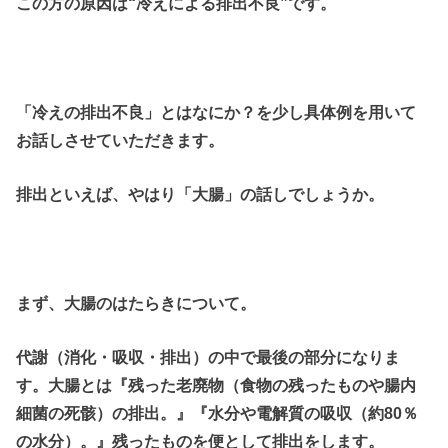
この方の原因は“冷えによる排出不良”です。
「冷えの排出不良」とはなにか？を少し具体例を用いて
お話しさせていただきます。
排出といえば、やはり「大腸」の話しでしょうか。
まず、大腸のはたらきについて。
代謝（消化・吸収・排出）の中で最後の部分になりま
す。大腸とは『残った老廃物（食物の残ったものや腸内
細菌の死骸）の排出。』『水分や電解質の吸収（約80％
の水分）。』残ったものを便として排出をします。