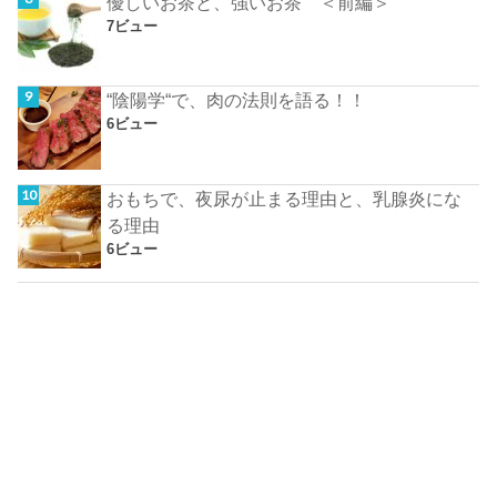
優しいお茶と、強いお茶 ＜前編＞
7ビュー
“陰陽学“で、肉の法則を語る！！
6ビュー
おもちで、夜尿が止まる理由と、乳腺炎にな
る理由
6ビュー