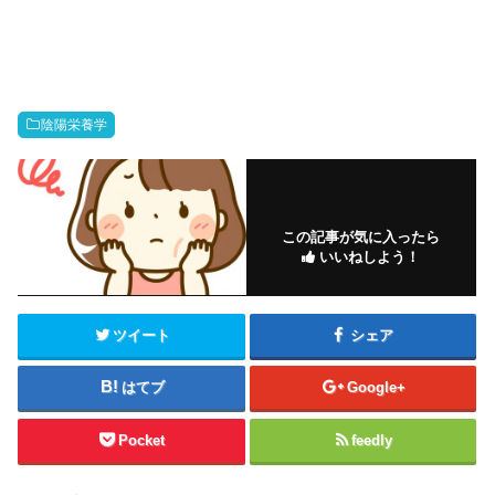
陰陽栄養学
この記事が気に入ったら
いいねしよう！
ツイート
シェア
はてブ
Google+
Pocket
feedly