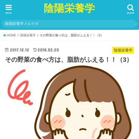
陰陽栄養学
menu
search
陰陽栄養学メルマガ
HOME
陰陽栄養学
その野菜の食べ方は、脂肪がふえる！！（3）
2017.12.12
2018.02.20
陰陽栄養学
その野菜の食べ方は、脂肪がふえる！！（3）