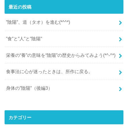
最近の投稿
”陰陽”、道（タオ）を進む(*^^*)
”食”と”人”と”陰陽”
栄養の“養”の意味を“陰陽”の歴史からみてみよう(*^-^*)
食事法に心が迷ったときは、所作に戻る。
身体の”陰陽”（後編3）
カテゴリー