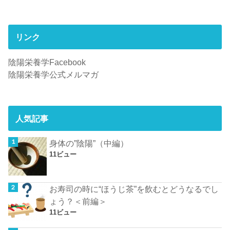
リンク
陰陽栄養学Facebook
陰陽栄養学公式メルマガ
人気記事
身体の”陰陽”（中編）
11ビュー
お寿司の時に“ほうじ茶”を飲むとどうなるでし
ょう？＜前編＞
11ビュー