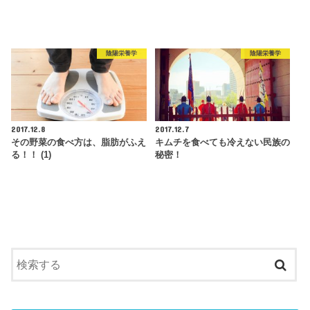
陰陽栄養学
陰陽栄養学
2017.12.8
2017.12.7
その野菜の食べ方は、脂肪がふえ
キムチを食べても冷えない民族の
る！！ (1)
秘密！